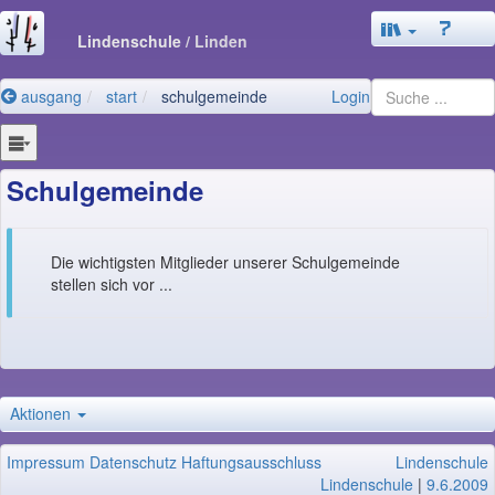
Lindenschule
/ Linden
ausgang
start
schulgemeinde
Login
Schulgemeinde
Die wichtigsten Mitglieder unserer Schulgemeinde
stellen sich vor ...
Aktionen
Impressum
Datenschutz
Haftungsausschluss
Lindenschule
Lindenschule
|
9.6.2009